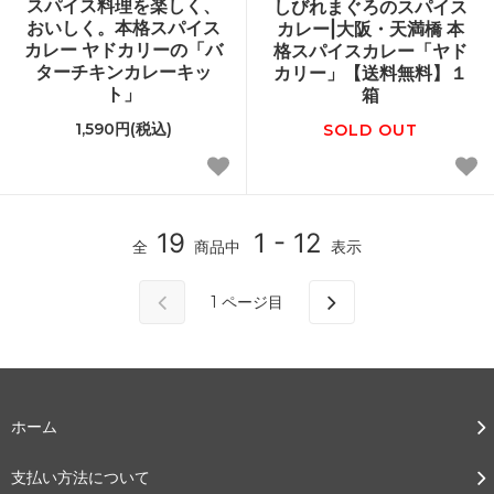
スパイス料理を楽しく、
しびれまぐろのスパイス
おいしく。本格スパイス
カレー|大阪・天満橋 本
カレー ヤドカリーの「バ
格スパイスカレー「ヤド
ターチキンカレーキッ
カリー」【送料無料】１
ト」
箱
1,590円(税込)
SOLD OUT
19
1 - 12
全
商品中
表示
1
ページ目
ホーム
支払い方法について