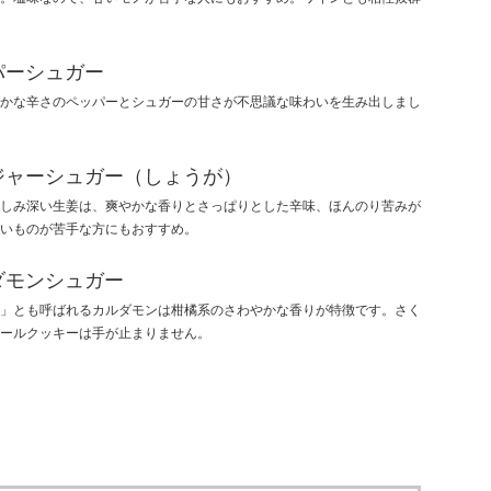
パーシュガー
かな辛さのペッパーとシュガーの甘さが不思議な味わいを生み出しまし
ジャーシュガー（しょうが）
しみ深い生姜は、爽やかな香りとさっぱりとした辛味、ほんのり苦みが
いものが苦手な方にもおすすめ。
ダモンシュガー
」とも呼ばれるカルダモンは柑橘系のさわやかな香りが特徴です。さく
ールクッキーは手が止まりません。