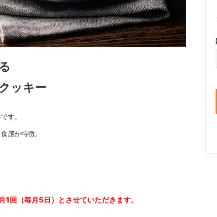
る
クッキー
いです。
る食感が特徴。
月1回（毎月5日）とさせていただきます。