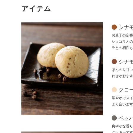
アイテム
シナ
お菓子の定番
ショコラとの
ラとの相性も
シナ
ほんのり甘い
わせがおすす
クロ
華やかでスイ
よく合います
ペッ
爽やかな香り
クッキーです