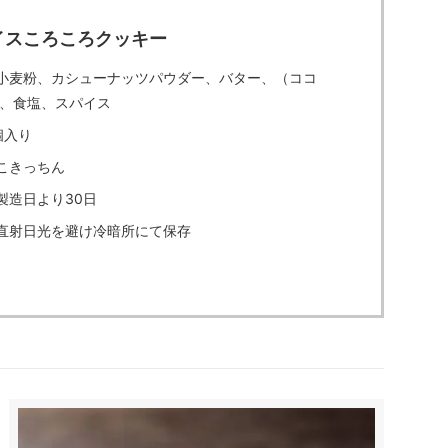
イスころころクッキー
小麦粉、カシューナッツパウダー、バター、（ココ
、食塩、スパイス
個入り
こきっちん
製造日より30日
直射日光を避け冷暗所にて保存