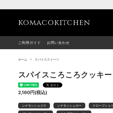
komacokitchen
スパイスカレー
クラフ
ご利用ガイド
お問い合わせ
スパイス漬物
コラボ
ホーム
スパイススイーツ
スパイスころころクッキー
2,160円(税込)
シナモンショコラ
シナモンシュガー
クローブショ