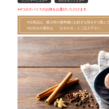
ジンジャーシュガー
カルダモンシュガー
※4つのスパイスのお味をお選びいただけます。
※当商品は、購入時の備考欄にお好きな味を4つ選ん
※お任せの場合は、「おまかせ」とご記入下さい。