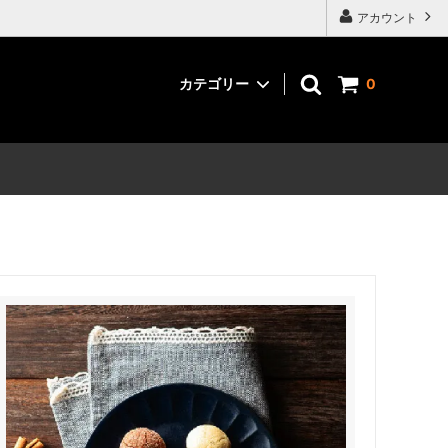
アカウント
カテゴリー
0
スパイス調味料